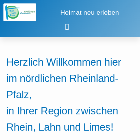
Zum
Inhalt
Heimat neu erleben
springen
Herzlich Willkommen hier
im nördlichen Rheinland-
Pfalz,
in Ihrer Region zwischen
Rhein, Lahn und Limes!