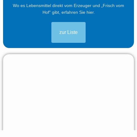
Wo es Lebensmittel direkt vom Erzeuger und „Frisch vom
Hof“ gibt, erfahren Sie hier.
zur Liste