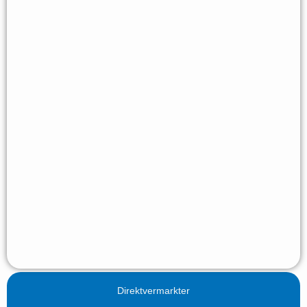
Direktvermarkter