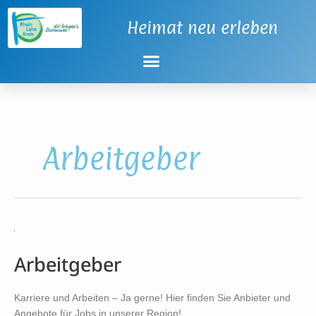
Zum
Inhalt
Heimat neu erleben
springen
Arbeitgeber
Arbeitgeber
Arbeitgeber
Karriere und Arbeiten – Ja gerne! Hier finden Sie Anbieter und
Angebote für Jobs in unserer Region!